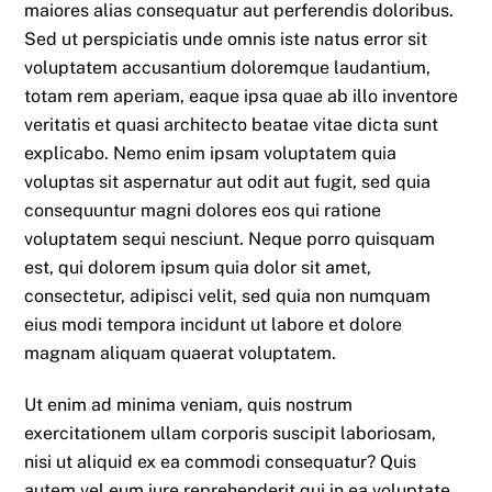
maiores alias consequatur aut perferendis doloribus.
Sed ut perspiciatis unde omnis iste natus error sit
voluptatem accusantium doloremque laudantium,
totam rem aperiam, eaque ipsa quae ab illo inventore
veritatis et quasi architecto beatae vitae dicta sunt
explicabo. Nemo enim ipsam voluptatem quia
voluptas sit aspernatur aut odit aut fugit, sed quia
consequuntur magni dolores eos qui ratione
voluptatem sequi nesciunt. Neque porro quisquam
est, qui dolorem ipsum quia dolor sit amet,
consectetur, adipisci velit, sed quia non numquam
eius modi tempora incidunt ut labore et dolore
magnam aliquam quaerat voluptatem.
Ut enim ad minima veniam, quis nostrum
exercitationem ullam corporis suscipit laboriosam,
nisi ut aliquid ex ea commodi consequatur? Quis
autem vel eum iure reprehenderit qui in ea voluptate