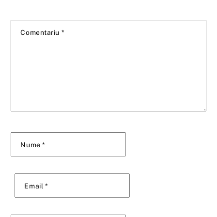
Comentariu
*
Nume
*
Email
*