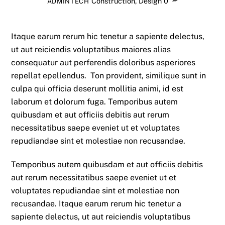
Construction
,
Design
0
ADMINTECH
Itaque earum rerum hic tenetur a sapiente delectus,
ut aut reiciendis voluptatibus maiores alias
consequatur aut perferendis doloribus asperiores
repellat epellendus. Ton provident, similique sunt in
culpa qui officia deserunt mollitia animi, id est
laborum et dolorum fuga. Temporibus autem
quibusdam et aut officiis debitis aut rerum
necessitatibus saepe eveniet ut et voluptates
repudiandae sint et molestiae non recusandae.
Temporibus autem quibusdam et aut officiis debitis
aut rerum necessitatibus saepe eveniet ut et
voluptates repudiandae sint et molestiae non
recusandae. Itaque earum rerum hic tenetur a
sapiente delectus, ut aut reiciendis voluptatibus